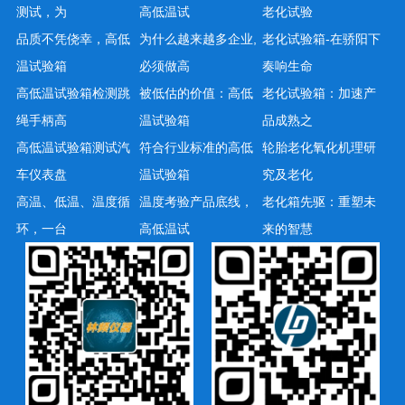
测试，为
高低温试
老化试验
品质不凭侥幸，高低
为什么越来越多企业,
老化试验箱-在骄阳下
温试验箱
必须做高
奏响生命
高低温试验箱检测跳
被低估的价值：高低
老化试验箱：加速产
绳手柄高
温试验箱
品成熟之
高低温试验箱测试汽
符合行业标准的高低
轮胎老化氧化机理研
车仪表盘
温试验箱
究及老化
高温、低温、温度循
温度考验产品底线，
老化箱先驱：重塑未
环，一台
高低温试
来的智慧