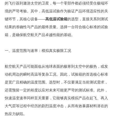
的飞行器到遨游太空的卫星，每一个零部件都必须经受住极端环
境的严苛考验。其中，高低温试验作为验证产品环境适应性的关
键环节，其核心设备——
高低温试验箱
的选型，直接关系到测试
结果的准确性与产品的最终质量。选择一台符合核心标准的试验
箱，是确保航空航天产品卓越性能的基础。
一、温度范围与速率：模拟真实极限工况
航空航天产品可能面临从地球表面的极寒到太空中的极热，或发
动机周边的瞬时高温等复杂工况。因此，试验箱的首选核心标准
是宽广且精确的温度范围。选型时，不仅要满足当前测试需求，
还需预留一定的裕度以应对未来可能更严苛的测试标准。此外，
快速温变速率同样至关重要，它能够真实模拟产品在起飞、再入
大气层等过程中经历的剧烈温度冲击，从而有效暴露材料潜在的
热应力缺陷。