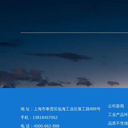
公司新闻
地 址：上海市奉贤区临海工业区展工路888号
工业产品环
手机：13818467052
品质不凭侥
电 话：4000-662-888