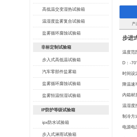
高低温交变湿热试验箱
温湿度盐雾复合试验箱
产
盐雾循环腐蚀试验箱
步进
非标定制试验箱
温度范
步入式高低温试验箱
D：-7
汽车零部件盐雾箱
时间设
盐雾循环腐蚀试验箱
降温速
内箱材
盐雾恒温恒湿试验箱
温湿度
IP防护等级试验箱
制冷方
ipx防水试验箱
电源电
步入式淋雨试验箱