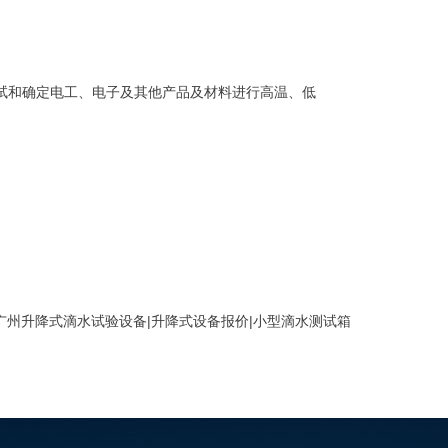
试和确定电工、电子及其他产品及材料进行高温、低
广州升降式滴水试验设备|升降式设备报价|小型滴水测试箱