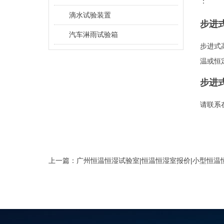
：
滴水试验装置
步进
汽车淋雨试验箱
步进式
温或恒
步进
请联系在
上一篇：
广州恒温恒湿试验室|恒温恒湿室报价|小型恒温