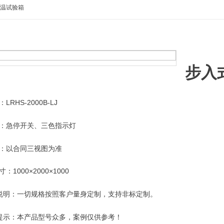
低温试验箱
步入
RHS-2000B-LJ
：急停开关、三色指示灯
：以合同三视图为准
：1000×2000×1000
说明：一切规格按照客户量身定制，支持非标定制。
提示：本产品型号众多，案例仅供参考！