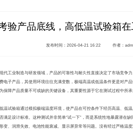
考验产品底线，高低温试验箱在
发布时间：2026-04-21 16:22
作者：adm
现代工业制造与研发领域，产品的可靠性与耐久性直接决定了市场竞争力
费电子产品，其使用环境往往充满变数，极端高温或低温条件更是对产品
为保障产品质量不可或缺的关键设备，其重要性源于它在测试过程中所承
低温试验箱通过模拟极端温度环境，使产品在可控条件下经历高温、低温
否满足设计标准。这种测试并非简单“试一下”，而是系统性地暴露潜在
形变、润滑失效、电池性能衰减、显示屏异常等问题。没有经过严格温度