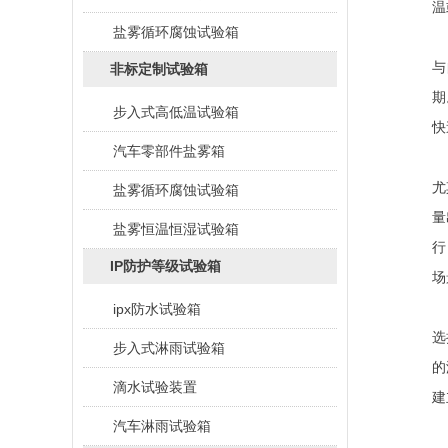
温
盐雾循环腐蚀试验箱
与
非标定制试验箱
期
步入式高低温试验箱
快
汽车零部件盐雾箱
尤
盐雾循环腐蚀试验箱
量
盐雾恒温恒湿试验箱
行
IP防护等级试验箱
场
ipx防水试验箱
选
步入式淋雨试验箱
的
滴水试验装置
建
汽车淋雨试验箱