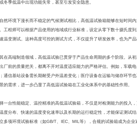
或冬季低温中出现功能失常，甚至引发安全隐患。
自然环境下漫长而不稳定的气候测试相比，高低温试验箱能够在短时间内
。工程师可以根据产品使用的地域或行业标准，设定从零下数十摄氏度到
速温变测试。这种高度可控的测试方式，不仅提升了研发效率，也为产品
其在高端制造领域，高低温试验已贯穿于产品生命周期的多个阶段。从初
出厂前的质量把关，都离不开对温度适应能力的严格评估。例如，车载电
；通信基站设备需长期耐受户外温差变化；医疗设备在运输与储存环节也
景的需求，进一步凸显了高低温试验箱在工业化体系中的基础性作用。
择一台性能稳定、温控精准的高低温试验箱，不仅是对检测能力的投入，
温度分布、快速的温度变化速率以及长期的运行稳定性，才能保证测试结
立多项环境试验标准（如GB/T、IEC、MIL等），合规的试验箱成为企