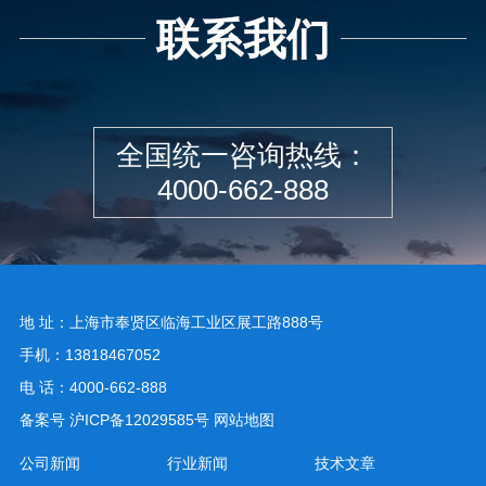
联系我们
全国统一咨询热线：
4000-662-888
地 址：上海市奉贤区临海工业区展工路888号
手机：13818467052
电 话：4000-662-888
备案号
沪ICP备12029585号
网站地图
公司新闻
行业新闻
技术文章