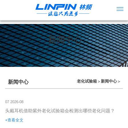
新闻中心
老化试验箱
新闻中心
新闻中心
>
>
07
2026-08
头戴耳机借助紫外老化试验箱会检测出哪些老化问题？
+查看全文