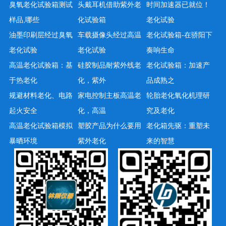
臭氧老化试验箱测试
头戴耳机借助紫外老
时间加速器已就位！
样品,哪些
化试验箱
老化试验
油墨印刷层经过臭氧
车载摄像头经过高温
老化试验箱-在骄阳下
老化试验
老化试验
奏响生命
高温老化试验箱：基
硅胶制品耐紫外线老
老化试验箱：加速产
于热老化
化，紫外
品成熟之
规避材料老化、电路
家电控制主板高温老
轮胎老化氧化机理研
起火安全
化，高温
究及老化
高温老化试验箱模拟
塑胶产品为什么要用
老化箱先驱：重塑未
暴晒环境
紫外老化
来的智慧