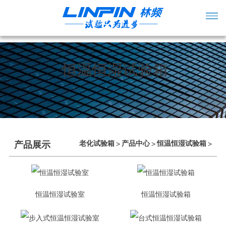
恒温恒湿试验箱
老化试验箱
产品中心
恒温恒湿试验箱
产品展示
>
>
>
恒温恒湿试验室
恒温恒湿试验箱