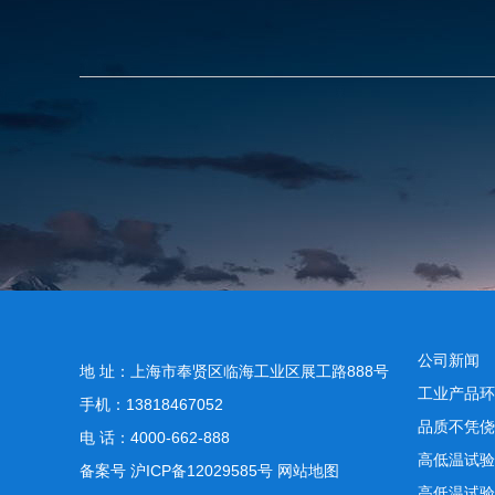
公司新闻
地 址：上海市奉贤区临海工业区展工路888号
工业产品环
手机：13818467052
品质不凭侥
电 话：4000-662-888
高低温试验
备案号
沪ICP备12029585号
网站地图
高低温试验