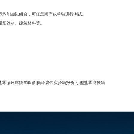
境均能加以组合，可任意顺序或单独进行测试。
摄影器材、建筑材料等。
盐雾循环腐蚀试验箱|循环腐蚀实验箱报价|小型盐雾腐蚀箱