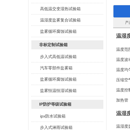
高低温交变湿热试验箱
温湿度盐雾复合试验箱
产
盐雾循环腐蚀试验箱
温湿
非标定制试验箱
温度范
步入式高低温试验箱
温度波
汽车零部件盐雾箱
温度均
盐雾循环腐蚀试验箱
压缩空
温度控
盐雾恒温恒湿试验箱
加热管
IP防护等级试验箱
温湿
ipx防水试验箱
温湿度
步入式淋雨试验箱