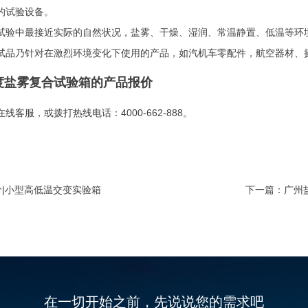
的试验设备。
试验中最接近实际的自然状况，盐雾、干燥、湿润、常温静置、低温等环
试品乃针对在激烈环境变化下使用的产品，如汽机车零配件，航空器材、
度盐雾复合试验箱的产品报价
线客服，或拨打热线电话：4000-662-888。
|小型高低温交变实验箱
下一篇：
广州
在一切开始之前，先说说您的需求吧