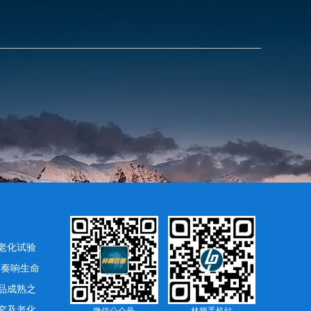
老化试验
下奏响生命
品成熟之
究及老化
微信公众号
林频手机站