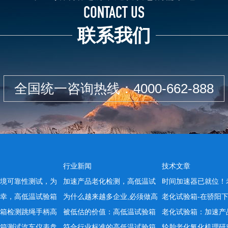
CONTACT US
联系我们
全国统一咨询热线：
4000-662-888
行业新闻
技术文章
境可靠性测试，为
加速产品老化检测，高低温试
时间加速器已就位！
幸，高低温试验箱
为什么越来越多企业,必须做高
老化试验箱-在骄阳
箱检测跳绳手柄高
被低估的价值：高低温试验箱
老化试验箱：加速产
箱测试汽车仪表盘
符合行业标准的高低温试验箱
轮胎老化氧化机理研