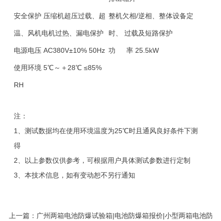
安全保护
压缩机超压过载、超
整机欠相/逆相、整体设备定
温、风机电机过热、漏电保护
时、 过载及短路保护
电源电压
AC380V±10% 50Hz
功 率
25.5kW
使用环境
5℃～＋28℃ ≤85%
RH
注：
1、测试数据均在使用环境温度为25℃时且通风良好条件下测
得
2、以上参数仅供参考，可根据用户具体测试参数进行定制
3、本技术信息，如有变动恕不另行通知
上一篇：
广州两箱电池防爆试验箱|电池防爆箱报价|小型两箱电池防爆