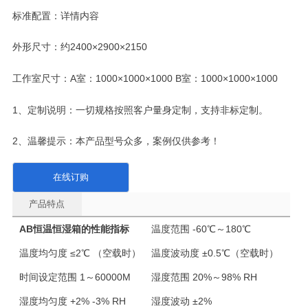
标准配置：详情内容
外形尺寸：约2400×2900×2150
工作室尺寸：A室：1000×1000×1000 B室：1000×1000×1000
1、定制说明：一切规格按照客户量身定制，支持非标定制。
2、温馨提示：本产品型号众多，案例仅供参考！
在线订购
产品特点
AB恒温恒湿箱的性能指标
温度范围
-60℃～180℃
温度均匀度
≤2℃ （空载时）
温度波动度
±0.5℃（空载时）
时间设定范围
1～60000M
湿度范围
20%～98% RH
湿度均匀度
+2% -3% RH
湿度波动
±2%