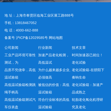
地 址：上海市奉贤区临海工业区展工路888号
手机：13818467052
电 话：4000-662-888
备案号
沪ICP备12029585号
网站地图
公司新闻
行业新闻
技术文章
工业产品环境可靠性
加速产品老化检测，
时间加速器已就位！
测试，为
高低温试
老化试验
品质不凭侥幸，高低
为什么越来越多企业,
老化试验箱-在骄阳下
温试验箱
必须做高
奏响生命
高低温试验箱检测跳
被低估的价值：高低
老化试验箱：加速产
绳手柄高
温试验箱
品成熟之
高低温试验箱测试汽
符合行业标准的高低
轮胎老化氧化机理研
车仪表盘
温试验箱
究及老化