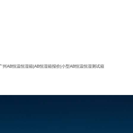
广州AB恒温恒湿箱|AB恒湿箱报价|小型AB恒温恒湿测试箱