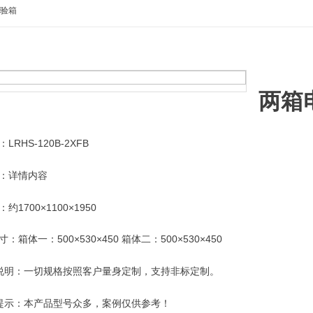
试验箱
两箱
LRHS-120B-2XFB
：详情内容
约1700×1100×1950
：箱体一：500×530×450 箱体二：500×530×450
说明：一切规格按照客户量身定制，支持非标定制。
提示：本产品型号众多，案例仅供参考！