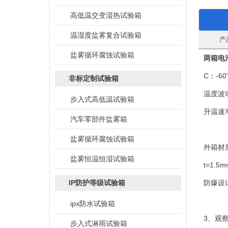
高低温交变湿热试验箱
温湿度盐雾复合试验箱
产
盐雾循环腐蚀试验箱
两箱电
C：-6
非标定制试验箱
温度波
步入式高低温试验箱
升温速
汽车零部件盐雾箱
盐雾循环腐蚀试验箱
外箱材
盐雾恒温恒湿试验箱
t=1.5
防爆设
IP防护等级试验箱
ipx防水试验箱
3、观
步入式淋雨试验箱