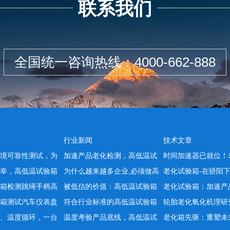
联系我们
全国统一咨询热线：
4000-662-888
行业新闻
技术文章
境可靠性测试，为
加速产品老化检测，高低温试
时间加速器已就位！
幸，高低温试验箱
为什么越来越多企业,必须做高
老化试验箱-在骄阳
箱检测跳绳手柄高
被低估的价值：高低温试验箱
老化试验箱：加速产
箱测试汽车仪表盘
符合行业标准的高低温试验箱
轮胎老化氧化机理研
、温度循环，一台
温度考验产品底线，高低温试
老化箱先驱：重塑未