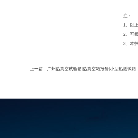
注：
1、以
2、可
3、本
上一篇：
广州热真空试验箱|热真空箱报价|小型热测试箱