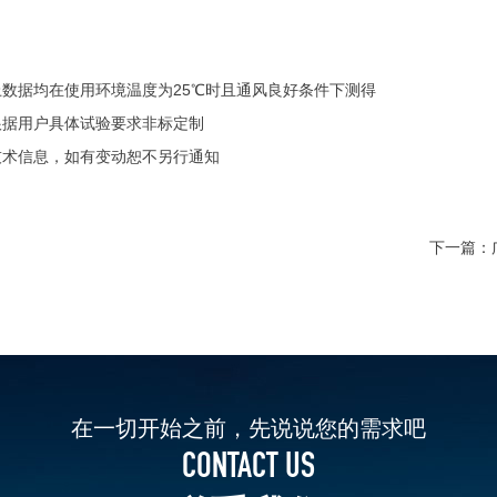
上数据均在使用环境温度为25℃时且通风良好条件下测得
根据用户具体试验要求非标定制
技术信息，如有变动恕不另行通知
下一篇：
在一切开始之前，先说说您的需求吧
CONTACT US