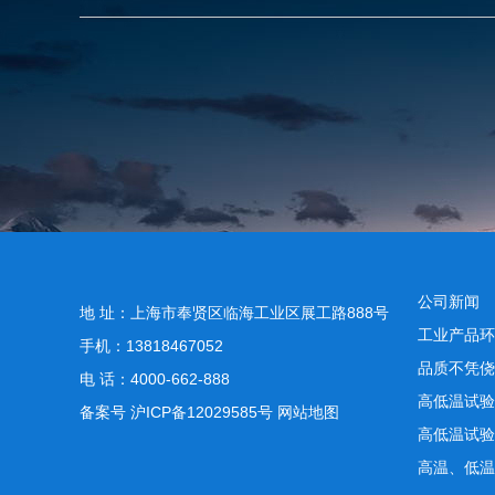
公司新闻
地 址：上海市奉贤区临海工业区展工路888号
工业产品环
手机：13818467052
品质不凭侥
电 话：4000-662-888
高低温试验
备案号
沪ICP备12029585号
网站地图
高低温试验
高温、低温