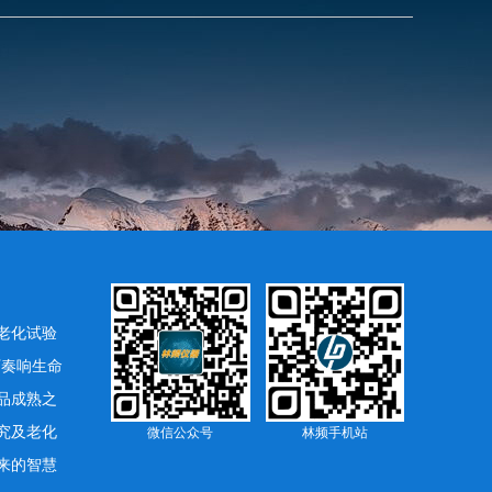
老化试验
下奏响生命
品成熟之
究及老化
微信公众号
林频手机站
来的智慧