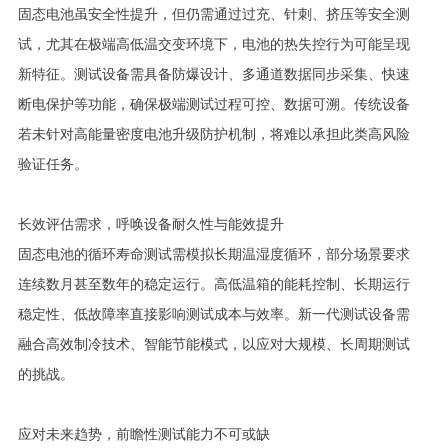
固态电池虽安全性提升，但仍需通过过充、针刺、挤压等安全测
试，尤其在极端高低温交变环境下，电池的热失控行为可能呈现
新特征。测试设备需具备防爆设计、多通道数据同步采集、快速
断电保护等功能，确保极端测试过程可控、数据可溯。传统设备
若未针对高能量密度电池升级防护机制，将难以承担此类高风险
验证任务。
长效评估需求，呼唤设备耐久性与能效提升
固态电池的循环寿命测试需模拟长期温湿度循环，部分场景要求
连续数月甚至数年的稳定运行。高低温箱的能耗控制、长期运行
稳定性、低故障率直接影响测试成本与效率。新一代测试设备需
融合高效制冷技术、智能节能模式，以应对大规模、长周期测试
的挑战。
应对未来趋势，前瞻性测试能力不可或缺