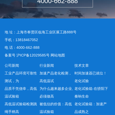
4000-662-888
地 址：上海市奉贤区临海工业区展工路888号
手机：13818467052
电 话：4000-662-888
备案号
沪ICP备12029585号
网站地图
公司新闻
行业新闻
技术文章
工业产品环境可靠性
加速产品老化检测，
时间加速器已就位！
测试，为
高低温试
老化试验
品质不凭侥幸，高低
为什么越来越多企业,
老化试验箱-在骄阳下
温试验箱
必须做高
奏响生命
高低温试验箱检测跳
被低估的价值：高低
老化试验箱：加速产
绳手柄高
温试验箱
品成熟之