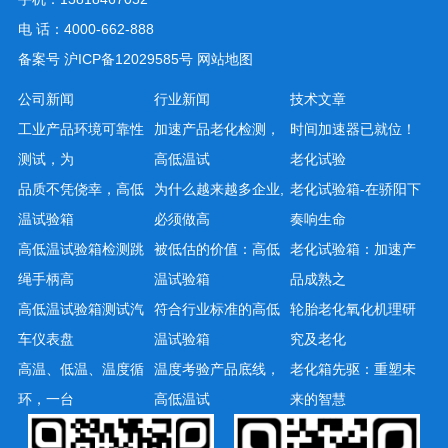
电 话：4000-662-888
备案号
沪ICP备12029585号
网站地图
公司新闻
行业新闻
技术文章
工业产品环境可靠性
加速产品老化检测，
时间加速器已就位！
测试，为
高低温试
老化试验
品质不凭侥幸，高低
为什么越来越多企业,
老化试验箱-在骄阳下
温试验箱
必须做高
奏响生命
高低温试验箱检测跳
被低估的价值：高低
老化试验箱：加速产
绳手柄高
温试验箱
品成熟之
高低温试验箱测试汽
符合行业标准的高低
轮胎老化氧化机理研
车仪表盘
温试验箱
究及老化
高温、低温、温度循
温度考验产品底线，
老化箱先驱：重塑未
环，一台
高低温试
来的智慧