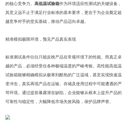
的核心竞争力。
高低温试验箱
作为环境适应性测试的关键设备，
其意义远不止于满足行业标准的基本要求，更在于为企业奠定超
越竞争对手的坚实基础，推动产品迈向卓越。
精准模拟极限环境，预见产品真实表现
标准测试条件往往只能反映产品在常规环境下的性能。而真正卓
越的产品，必须经受住各种极端温度的严峻考验。高性能高低温
试验箱能够精确模拟从极寒到酷热的广泛温域，甚至实现快速温
变冲击，真实再现产品在运输、存储及使用过程中可能遭遇的严
苛环境。通过提前暴露潜在缺陷，企业能够从根本上提升产品的
可靠性与稳定性，大幅降低市场失效风险，保护品牌声誉。