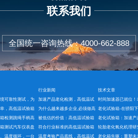
联系我们
全国统一咨询热线：
4000-662-888
行业新闻
技术文章
境可靠性测试，为
加速产品老化检测，高低温试
时间加速器已就位！
幸，高低温试验箱
为什么越来越多企业,必须做高
老化试验箱-在骄阳
箱检测跳绳手柄高
被低估的价值：高低温试验箱
老化试验箱：加速产
箱测试汽车仪表盘
符合行业标准的高低温试验箱
轮胎老化氧化机理研
、温度循环，一台
温度考验产品底线，高低温试
老化箱先驱：重塑未