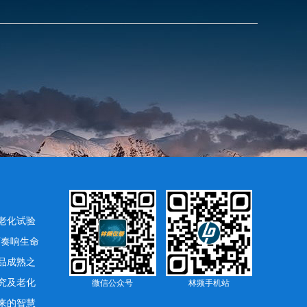
老化试验
下奏响生命
品成熟之
究及老化
微信公众号
林频手机站
来的智慧