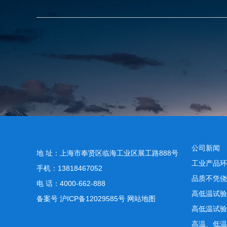
公司新闻
地 址：上海市奉贤区临海工业区展工路888号
工业产品环
手机：13818467052
品质不凭侥
电 话：4000-662-888
高低温试验
备案号
沪ICP备12029585号
网站地图
高低温试验
高温、低温