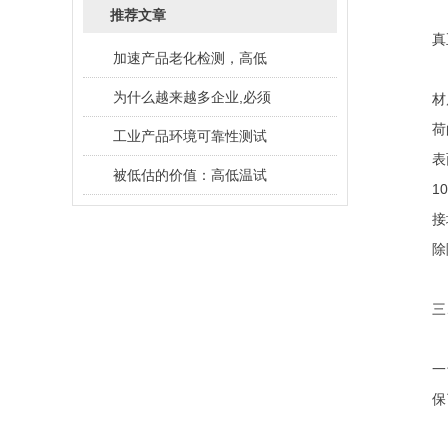
推荐文章
真
加速产品老化检测，高低
为什么越来越多企业,必须
材
荷
工业产品环境可靠性测试
表
被低估的价值：高低温试
1
接
除
三
一
保