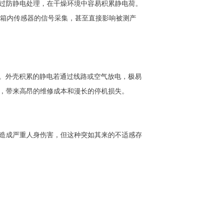
过防静电处理，在干燥环境中容易积累静电荷。
扰箱内传感器的信号采集，甚至直接影响被测产
感。外壳积累的静电若通过线路或空气放电，极易
，带来高昂的维修成本和漫长的停机损失。
造成严重人身伤害，但这种突如其来的不适感存