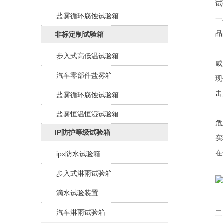
试
盐雾循环腐蚀试验箱
一
品
非标定制试验箱
步入式高低温试验箱
威
汽车零部件盐雾箱
现
击
盐雾循环腐蚀试验箱
盐雾恒温恒湿试验箱
危
IP防护等级试验箱
实
在
ipx防水试验箱
步入式淋雨试验箱
滴水试验装置
汽车淋雨试验箱
二