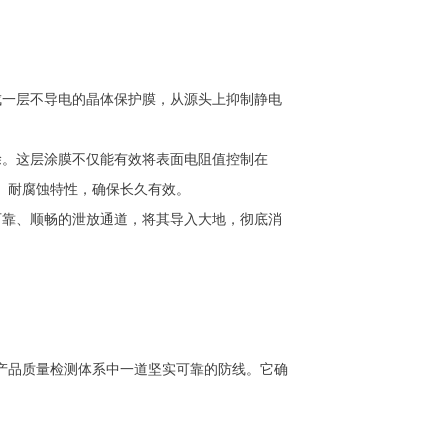
成一层不导电的晶体保护膜，从源头上抑制静电
涂。这层涂膜不仅能有效将表面电阻值控制在
温、耐腐蚀特性，确保长久有效。
可靠、顺畅的泄放通道，将其导入大地，彻底消
您产品质量检测体系中一道坚实可靠的防线。它确