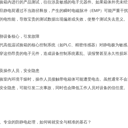
验箱内进行的产品测试，往往涉及敏感的电子元器件。如果箱体外壳未经
旦静电荷通过不当路径释放，产生的瞬时电磁脉冲（EMP）可能严重干
的电性能，导致宝贵的测试数据出现偏差或失效，使整个测试失去意义。
胁设备核心，引发故障
代高低温试验箱的核心控制系统（如PLC、精密传感器）对静电极为敏
穿这些昂贵的电子元件，造成设备控制系统紊乱、误报警甚至永久性损坏
及操作人员，安全隐患
验室内环境干燥时，操作人员接触带电箱体可能遭受电击。虽然通常不会
安全隐患，可能引发二次事故，同时也会降低工作人员对设备的信任度。
、专业的防静电处理，如何铸就安全与精准的基石？