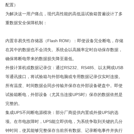
配置）
为解决这一用户痛点，现代高性能的高低温试验箱普遍设计了多
重数据安全保障机制：
内置非易失性存储器（Flash ROM）：即使设备完全断电，存储
在其中的数据也不会消失。系统会以高频率定时自动保存数据，
确保将断电带来的数据损失降至最低。
外接计算机或数据记录仪：通过RS232、RS485、以太网或USB
等通讯接口，将试验箱与外部电脑或专用数据记录仪实时连接。
所有温度、时间数据会同步传输并保存在外部设备硬盘中。即使
试验箱断电，外部设备（尤其当连接UPS时）保存的数据依然是
完整的。
集成UPS不间断电源模块：部分厂商提供内置或外接UPS的选
项。在市电故障时，UPS能立即供电，为系统争取到关键的几分
钟时间，使其能够完整保存当前所有数据、记录断电事件并执行