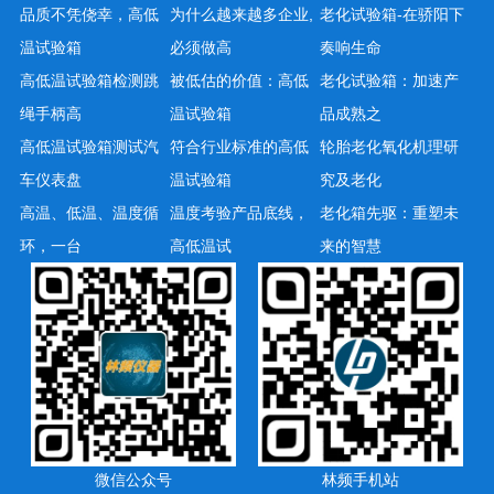
品质不凭侥幸，高低
为什么越来越多企业,
老化试验箱-在骄阳下
温试验箱
必须做高
奏响生命
高低温试验箱检测跳
被低估的价值：高低
老化试验箱：加速产
绳手柄高
温试验箱
品成熟之
高低温试验箱测试汽
符合行业标准的高低
轮胎老化氧化机理研
车仪表盘
温试验箱
究及老化
高温、低温、温度循
温度考验产品底线，
老化箱先驱：重塑未
环，一台
高低温试
来的智慧
微信公众号
林频手机站