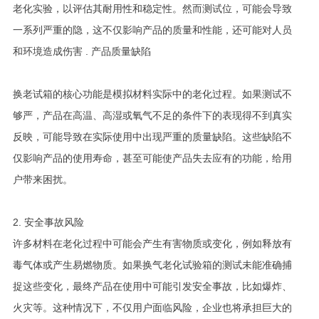
老化实验，以评估其耐用性和稳定性。然而测试位，可能会导致
一系列严重的隐，这不仅影响产品的质量和性能，还可能对人员
和环境造成伤害 . 产品质量缺陷
换老试箱的核心功能是模拟材料实际中的老化过程。如果测试不
够严，产品在高温、高湿或氧气不足的条件下的表现得不到真实
反映，可能导致在实际使用中出现严重的质量缺陷。这些缺陷不
仅影响产品的使用寿命，甚至可能使产品失去应有的功能，给用
户带来困扰。
2. 安全事故风险
许多材料在老化过程中可能会产生有害物质或变化，例如释放有
毒气体或产生易燃物质。如果换气老化试验箱的测试未能准确捕
捉这些变化，最终产品在使用中可能引发安全事故，比如爆炸、
火灾等。这种情况下，不仅用户面临风险，企业也将承担巨大的