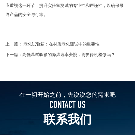
应重视这一环节，提升实验室测试的专业性和严谨性，以确保最
终产品的安全与可靠。
上一篇：
老化试验箱：在材质老化测试中的重要性
下一篇：
高低温试验箱的降温速率变慢，需要停机检修吗？
在一切开始之前，先说说您的需求吧
CONTACT US
联系我们