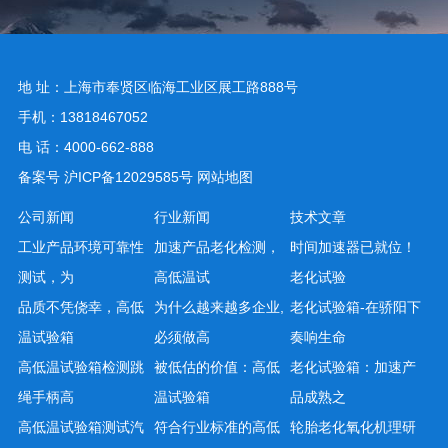
地 址：上海市奉贤区临海工业区展工路888号
手机：13818467052
电 话：4000-662-888
备案号
沪ICP备12029585号
网站地图
公司新闻
行业新闻
技术文章
工业产品环境可靠性
加速产品老化检测，
时间加速器已就位！
测试，为
高低温试
老化试验
品质不凭侥幸，高低
为什么越来越多企业,
老化试验箱-在骄阳下
温试验箱
必须做高
奏响生命
高低温试验箱检测跳
被低估的价值：高低
老化试验箱：加速产
绳手柄高
温试验箱
品成熟之
高低温试验箱测试汽
符合行业标准的高低
轮胎老化氧化机理研