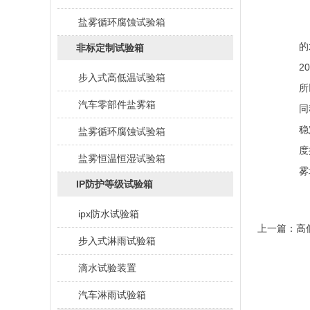
盐雾循环腐蚀试验箱
加
的
非标定制试验箱
2
步入式高低温试验箱
所
汽车零部件盐雾箱
同
稳
盐雾循环腐蚀试验箱
度
盐雾恒温恒湿试验箱
雾
IP防护等级试验箱
ipx防水试验箱
上一篇：
高
步入式淋雨试验箱
滴水试验装置
汽车淋雨试验箱