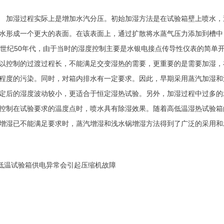
湿过程实际上是增加水汽分压。初始加湿方法是在试验箱壁上喷水，
水形成一个更大的表面。在该表面上，通过扩散将水蒸气压力添加到槽中
0世纪50年代，由于当时的湿度控制主要是水银电接点传导性仪表的简单
以控制的过渡过程长，不能满足交变湿热的需要，更重要的是需要加湿，
程度的污染。同时，对箱内排水有一定要求。因此，早期采用蒸汽加湿和
定后的湿度波动较小，更适合于恒定湿热试验。另外，加湿过程中过多的
控制在试验要求的温度点时，喷水具有除湿效果。随着高低温湿热试验箱
增湿已不能满足要求时，蒸汽增湿和浅水锅增湿方法得到了广泛的采用和
低温试验箱供电异常会引起压缩机故障