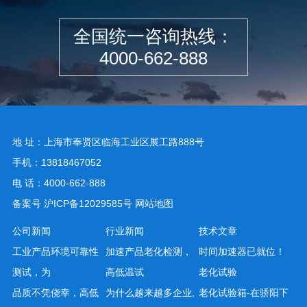
全国统一咨询热线：
4000-662-888
地 址：上海市奉贤区临海工业区展工路888号
手机：13818467052
电 话：4000-662-888
备案号
沪ICP备12029585号
网站地图
公司新闻
行业新闻
技术文章
工业产品环境可靠性
加速产品老化检测，
时间加速器已就位！
测试，为
高低温试
老化试验
品质不凭侥幸，高低
为什么越来越多企业,
老化试验箱-在骄阳下