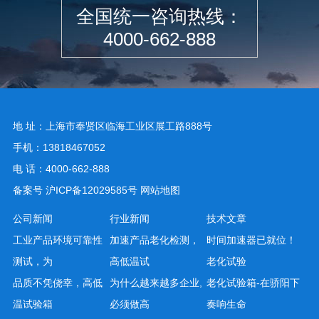
全国统一咨询热线：
4000-662-888
地 址：上海市奉贤区临海工业区展工路888号
手机：13818467052
电 话：4000-662-888
备案号
沪ICP备12029585号
网站地图
公司新闻
行业新闻
技术文章
工业产品环境可靠性
加速产品老化检测，
时间加速器已就位！
测试，为
高低温试
老化试验
品质不凭侥幸，高低
为什么越来越多企业,
老化试验箱-在骄阳下
温试验箱
必须做高
奏响生命