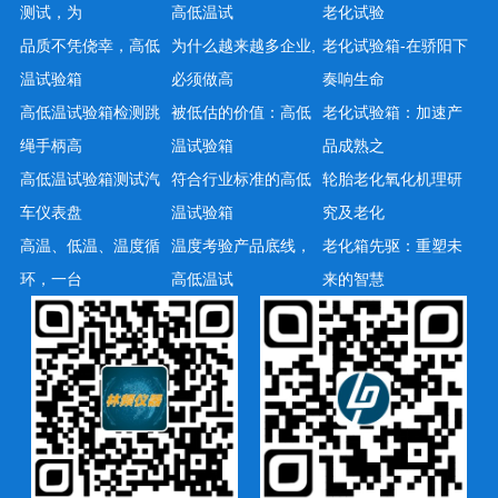
测试，为
高低温试
老化试验
品质不凭侥幸，高低
为什么越来越多企业,
老化试验箱-在骄阳下
温试验箱
必须做高
奏响生命
高低温试验箱检测跳
被低估的价值：高低
老化试验箱：加速产
绳手柄高
温试验箱
品成熟之
高低温试验箱测试汽
符合行业标准的高低
轮胎老化氧化机理研
车仪表盘
温试验箱
究及老化
高温、低温、温度循
温度考验产品底线，
老化箱先驱：重塑未
环，一台
高低温试
来的智慧