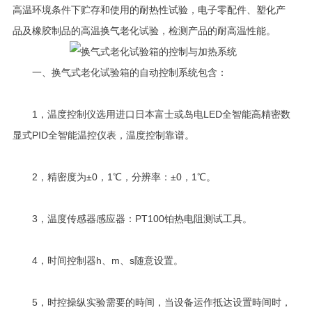
高温环境条件下贮存和使用的耐热性试验，电子零配件、塑化产
品及橡胶制品的高温换气老化试验，检测产品的耐高温性能。
一、换气式老化试验箱的自动控制系统包含：
1，温度控制仪选用进口日本富士或岛电LED全智能高精密数
显式PID全智能温控仪表，温度控制靠谱。
2，精密度为±0，1℃，分辨率：±0，1℃。
3，温度传感器感应器：PT100铂热电阻测试工具。
4，时间控制器h、m、s随意设置。
5，时控操纵实验需要的時间，当设备运作抵达设置時间时，