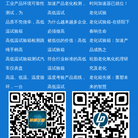
工业产品环境可靠性
加速产品老化检测，
时间加速器已就位！
测试，为
高低温试
老化试验
品质不凭侥幸，高低
为什么越来越多企业,
老化试验箱-在骄阳下
温试验箱
必须做高
奏响生命
高低温试验箱检测跳
被低估的价值：高低
老化试验箱：加速产
绳手柄高
温试验箱
品成熟之
高低温试验箱测试汽
符合行业标准的高低
轮胎老化氧化机理研
车仪表盘
温试验箱
究及老化
高温、低温、温度循
温度考验产品底线，
老化箱先驱：重塑未
环，一台
高低温试
来的智慧