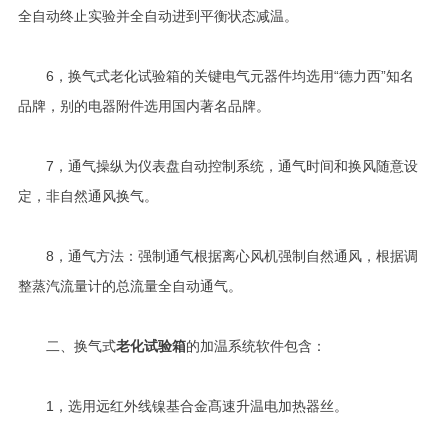
全自动终止实验并全自动进到平衡状态减温。
6，换气式老化试验箱的关键电气元器件均选用“德力西”知名
品牌，别的电器附件选用国内著名品牌。
7，通气操纵为仪表盘自动控制系统，通气时间和换风随意设
定，非自然通风换气。
8，通气方法：强制通气根据离心风机强制自然通风，根据调
整蒸汽流量计的总流量全自动通气。
二、换气式
老化试验箱
的加温系统软件包含：
1，选用远红外线镍基合金髙速升温电加热器丝。