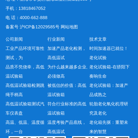
手机：13818467052
电 话：4000-662-888
备案号
沪ICP备12029585号
网站地图
公司新闻
行业新闻
技术文章
工业产品环境可靠性
加速产品老化检测，
时间加速器已就位！
测试，为
高低温试
老化试验
品质不凭侥幸，高低
为什么越来越多企业,
老化试验箱-在骄阳下
温试验箱
必须做高
奏响生命
高低温试验箱检测跳
被低估的价值：高低
老化试验箱：加速产
绳手柄高
温试验箱
品成熟之
高低温试验箱测试汽
符合行业标准的高低
轮胎老化氧化机理研
车仪表盘
温试验箱
究及老化
高温、低温、温度循
温度考验产品底线，
老化箱先驱：重塑未
环，一台
高低温试
来的智慧