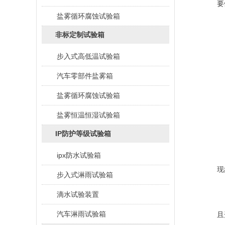
要
盐雾循环腐蚀试验箱
1
非标定制试验箱
步入式高低温试验箱
2
汽车零部件盐雾箱
3
盐雾循环腐蚀试验箱
盐雾恒温恒湿试验箱
4
IP防护等级试验箱
5
ipx防水试验箱
现
步入式淋雨试验箱
滴水试验装置
6
汽车淋雨试验箱
且