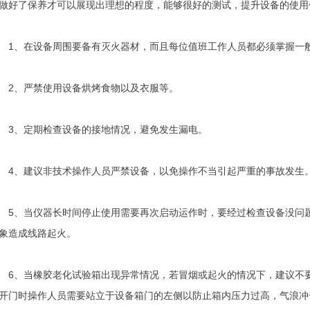
做好了保养才可以展现出理想的程度，能够很好的测试，提升设备的使用
、在设备周围要备有灭火器材，而且每位值班工作人员都必须掌握一般
、严禁使用设备烘烤食物以及衣服等。
、定期检查设备的接地情况，避免发生漏电。
、建议非技术操作人员严禁设备，以免操作不当引起严重的事故发生
、当仪器长时间停止使用需要再次启动运作时，要经过检查设备没问题
象造成线路起火。
、当橡胶老化试验箱出现异常情况，若冒烟或起火的情况下，建议不要
开门时操作人员需要站立于设备箱门的左侧以防止箱内压力过高，气浪冲