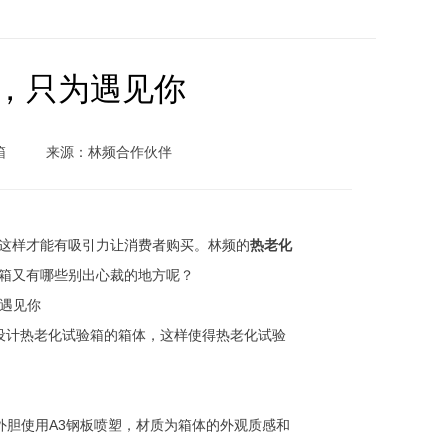
，只为遇见你
箱
来源：林频合作伙伴
这样才能有吸引力让消费者购买。林频的
热老化
箱又有哪些别出心裁的地方呢？
计热老化试验箱的箱体，这样使得热老化试验
外胆使用A3钢板喷塑，材质为箱体的外观质感和