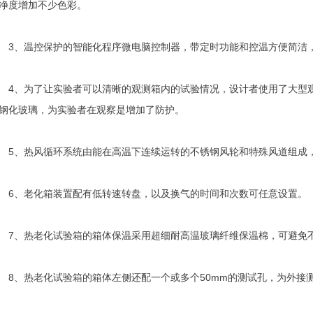
净度增加不少色彩。
、温控保护的智能化程序微电脑控制器，带定时功能和控温方便简洁，
、为了让实验者可以清晰的观测箱内的试验情况，设计者使用了大型观
钢化玻璃，为实验者在观察是增加了防护。
、热风循环系统由能在高温下连续运转的不锈钢风轮和特殊风道组成
、老化箱装置配有低转速转盘，以及换气的时间和次数可任意设置。
、热老化试验箱的箱体保温采用超细耐高温玻璃纤维保温棉，可避免不
、热老化试验箱的箱体左侧还配一个或多个50mm的测试孔，为外接