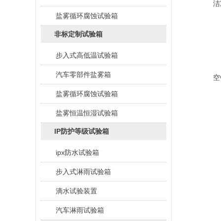
洁
盐雾循环腐蚀试验箱
3
非标定制试验箱
步入式高低温试验箱
4
汽车零部件盐雾箱
空
盐雾循环腐蚀试验箱
5
盐雾恒温恒湿试验箱
IP防护等级试验箱
6
ipx防水试验箱
7
步入式淋雨试验箱
滴水试验装置
8
汽车淋雨试验箱