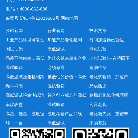
电 话：4000-662-888
备案号
沪ICP备12029585号
网站地图
公司新闻
行业新闻
技术文章
工业产品环境可靠性
加速产品老化检测，
时间加速器已就位！
测试，为
高低温试
老化试验
品质不凭侥幸，高低
为什么越来越多企业,
老化试验箱-在骄阳下
温试验箱
必须做高
奏响生命
高低温试验箱检测跳
被低估的价值：高低
老化试验箱：加速产
绳手柄高
温试验箱
品成熟之
高低温试验箱测试汽
符合行业标准的高低
轮胎老化氧化机理研
车仪表盘
温试验箱
究及老化
高温、低温、温度循
温度考验产品底线，
老化箱先驱：重塑未
环，一台
高低温试
来的智慧