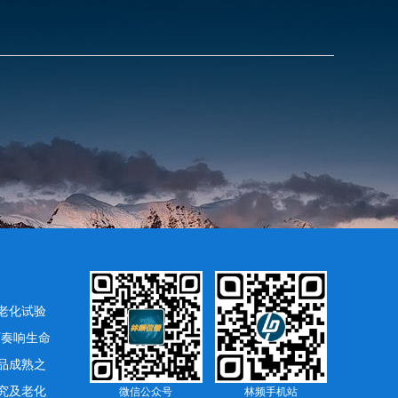
老化试验
下奏响生命
品成熟之
究及老化
微信公众号
林频手机站