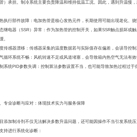
管）承担。制冷系统主要负责降温和维持低温工况。因此，遇到升温慢，
热执行部件故障：电加热管是核心发热元件，长期使用可能出现老化、烧
态继电器（SSR）异常：作为加热管的控制开关，如果SSR触点损坏或
缓。
度传感器漂移：传感器采集的温度数据若与实际值存在偏差，会误导控制
气循环系统不畅：风机转速不足或风道堵塞，会导致箱内热空气无法有效
制系统PID参数失调：控制算法参数设置不当，也可能导致加热过程过于
、专业诊断与应对：体现技术实力与服务保障
目添加制冷剂不仅无法解决多数升温问题，还可能因操作不当引发系统压
支持进行系统化诊断：