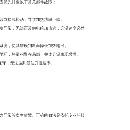
应优先排查以下常见部件故障：
毁或接线松动，导致加热功率下降。
触发异常，无法正常供电给加热管，升温速率必然
系统，使其错误判断而降低加热输出。
循环，热量积聚在局部，整体升温表现缓慢。
保守，无法达到最佳升温速率。
力异常等次生故障。正确的做法是依托专业的技