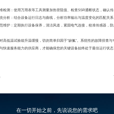
准检测：使用万用表等工具测量加热管阻值、检查SSR通断状态，确认
统分析：结合设备运行日志与曲线，分析功率输出与温度变化的匹配关系
范维护：定期执行设备保养，清洁风道，紧固电气连接，校准传感器，防
对高低温试验箱升温缓慢，切勿简单归因于“缺氟”。系统性的故障排查
与快速服务能力的供应商，才能确保您的关键设备始终处于最佳运行状态
修
在一切开始之前，先说说您的需求吧