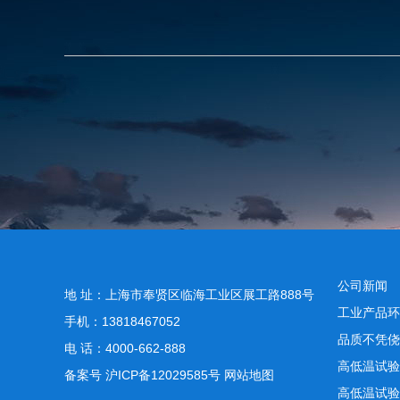
公司新闻
地 址：上海市奉贤区临海工业区展工路888号
工业产品环
手机：13818467052
品质不凭侥
电 话：4000-662-888
高低温试验
备案号
沪ICP备12029585号
网站地图
高低温试验