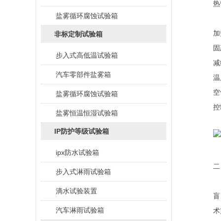
热
盐雾循环腐蚀试验箱
加
非标定制试验箱
固
步入式高低温试验箱
减
汽车零部件盐雾箱
温
空
盐雾循环腐蚀试验箱
控
盐雾恒温恒湿试验箱
IP防护等级试验箱
ipx防水试验箱
二
步入式淋雨试验箱
滴水试验装置
盲
汽车淋雨试验箱
术