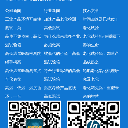
公司新闻
行业新闻
技术文章
工业产品环境可靠性
加速产品老化检测，
时间加速器已就位！
测试，为
高低温试
老化试验
品质不凭侥幸，高低
为什么越来越多企业,
老化试验箱-在骄阳下
温试验箱
必须做高
奏响生命
高低温试验箱检测跳
被低估的价值：高低
老化试验箱：加速产
绳手柄高
温试验箱
品成熟之
高低温试验箱测试汽
符合行业标准的高低
轮胎老化氧化机理研
车仪表盘
温试验箱
究及老化
高温、低温、温度循
温度考验产品底线，
老化箱先驱：重塑未
环，一台
高低温试
来的智慧