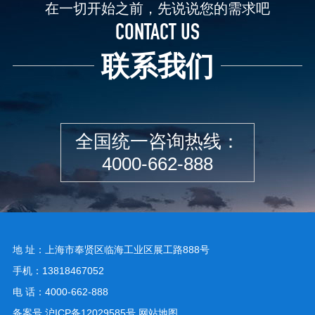
在一切开始之前，先说说您的需求吧
CONTACT US
联系我们
全国统一咨询热线：
4000-662-888
地 址：上海市奉贤区临海工业区展工路888号
手机：13818467052
电 话：4000-662-888
备案号
沪ICP备12029585号
网站地图