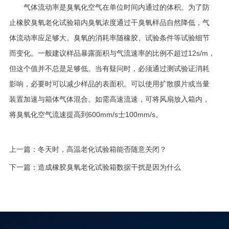
气体流动率是臭氧化空气在单位时间内通过的体积。为了防
止橡胶臭氧老化试验箱内臭氧浓度通过干臭氧样品自然降低，气
体流动率应足够大。臭氧的消耗率随橡胶、试验条件等试验细节
而变化。一般建议样品暴露面积与气流速率的比例不超过12s/m，
但这个值并不总是足够低。当有疑问时，必须通过测试验证消耗
影响，必要时可以减少样品的表面积。可以使用扩散膜片或当量
装置加速与箱体气体混合。如需高速流速，可将风扇放入箱内，
将臭氧化空气流速提高到600mm/s士100mm/s。
上一篇：
冬天时，高温老化试验箱能否随意关闭？
下一篇：
造成橡胶臭氧老化试验箱数据干扰是因为什么