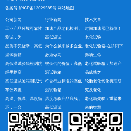
备案号
沪ICP备12029585号
网站地图
公司新闻
行业新闻
技术文章
工业产品环境可靠性
加速产品老化检测，
时间加速器已就位！
测试，为
高低温试
老化试验
品质不凭侥幸，高低
为什么越来越多企业,
老化试验箱-在骄阳下
温试验箱
必须做高
奏响生命
高低温试验箱检测跳
被低估的价值：高低
老化试验箱：加速产
绳手柄高
温试验箱
品成熟之
高低温试验箱测试汽
符合行业标准的高低
轮胎老化氧化机理研
车仪表盘
温试验箱
究及老化
高温、低温、温度循
温度考验产品底线，
老化箱先驱：重塑未
环，一台
高低温试
来的智慧