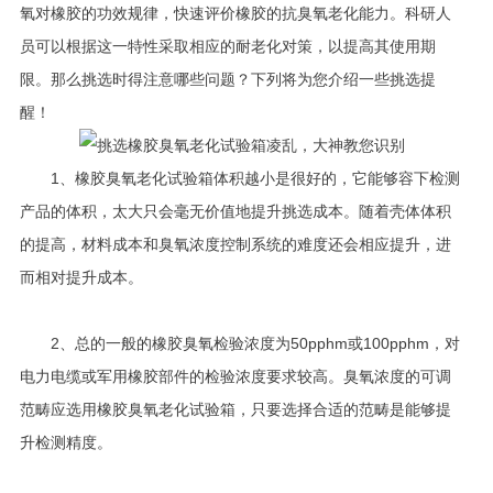
氧对橡胶的功效规律，快速评价橡胶的抗臭氧老化能力。科研人
员可以根据这一特性采取相应的耐老化对策，以提高其使用期
限。那么挑选时得注意哪些问题？下列将为您介绍一些挑选提
醒！
1、橡胶臭氧老化试验箱体积越小是很好的，它能够容下检测
产品的体积，太大只会毫无价值地提升挑选成本。随着壳体体积
的提高，材料成本和臭氧浓度控制系统的难度还会相应提升，进
而相对提升成本。
2、总的一般的橡胶臭氧检验浓度为50pphm或100pphm，对
电力电缆或军用橡胶部件的检验浓度要求较高。臭氧浓度的可调
范畴应选用橡胶臭氧老化试验箱，只要选择合适的范畴是能够提
升检测精度。