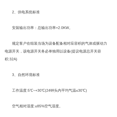
2、供电系统标准
安裝输出功率：总输出功率+2.0KW。
规定客户在组装当场为设备配备相对应容积的气体或驱动力
电源开关，该电源开关务必单独用以设备(提议电源总开关容
积:32A)
3、自然环境标准
工作温度:5℃~+30℃(24钟头内平均气温≤30℃)
空气相对湿度:≤85%空气湿度。