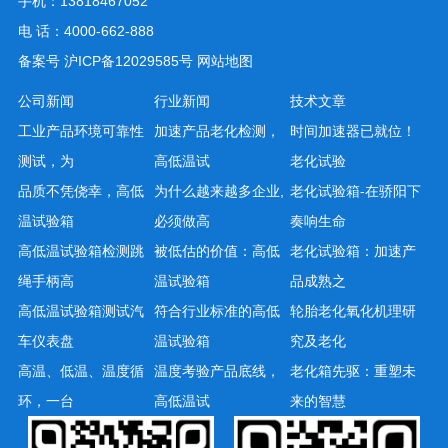
手机：13818467052
电 话：4000-662-888
备案号
沪ICP备12029585号
网站地图
公司新闻
行业新闻
技术文章
工业产品环境可靠性
加速产品老化检测，
时间加速器已就位！
测试，为
高低温试
老化试验
品质不凭侥幸，高低
为什么越来越多企业,
老化试验箱-在骄阳下
温试验箱
必须做高
奏响生命
高低温试验箱检测跳
被低估的价值：高低
老化试验箱：加速产
绳手柄高
温试验箱
品成熟之
高低温试验箱测试汽
符合行业标准的高低
轮胎老化氧化机理研
车仪表盘
温试验箱
究及老化
高温、低温、温度循
温度考验产品底线，
老化箱先驱：重塑未
环，一台
高低温试
来的智慧