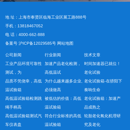
地 址：上海市奉贤区临海工业区展工路888号
手机：13818467052
电 话：4000-662-888
备案号
沪ICP备12029585号
网站地图
公司新闻
行业新闻
技术文章
工业产品环境可靠性
加速产品老化检测，
时间加速器已就位！
测试，为
高低温试
老化试验
品质不凭侥幸，高低
为什么越来越多企业,
老化试验箱-在骄阳下
温试验箱
必须做高
奏响生命
高低温试验箱检测跳
被低估的价值：高低
老化试验箱：加速产
绳手柄高
温试验箱
品成熟之
高低温试验箱测试汽
符合行业标准的高低
轮胎老化氧化机理研
车仪表盘
温试验箱
究及老化