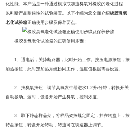
化性能。本产品是一种通过模拟或加速臭氧对橡胶的老化过程，
以判断产品耐候性的试验装置。以下小编为您全面介绍
橡胶臭氧
老化试验箱
正确使用步骤及保养要点。
橡胶臭氧老化试验箱的正确使用步骤：
1、通电后，关掉断路器，此时开始工作。按压电源按钮，按
加热按钮，此时定加热系统协同工作，温度值根据需要设置。
2、按臭氧按钮，调节臭氧发生器进水1-2升/分钟，转换开关
自动拨动。这时，设备开始产生臭氧，控制浓度。
3、取下静态样品架，将样品架按规定固定，挂在转盘上，按
转盘按钮，转盘开始转动，转速可在调速器上调节。