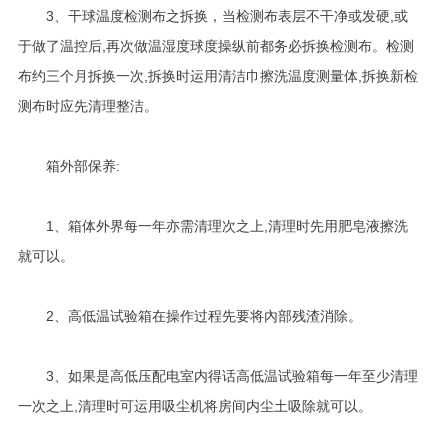
3、干球温度检测布之拆换，当检测布表层不干净或发硬,或
于做了温控后,再次做温湿度球度操纵前都务必拆换检测布。检测
布约三个月拆换一次,拆换时运用清洁巾擦洗温度测量体,拆换新检
测布时应先清理整洁。
箱外部保养:
1、箱体外界每一年亦需清理次之上,清理时先用肥皂液擦洗
就可以。
2、高低温试验箱在操作过程先要将內部残渣消除。
3、如果是高低压配电室内得话高低温试验箱每一年至少清理
一次之上,清理时可运用吸尘机将房间内尘土吸除就可以。