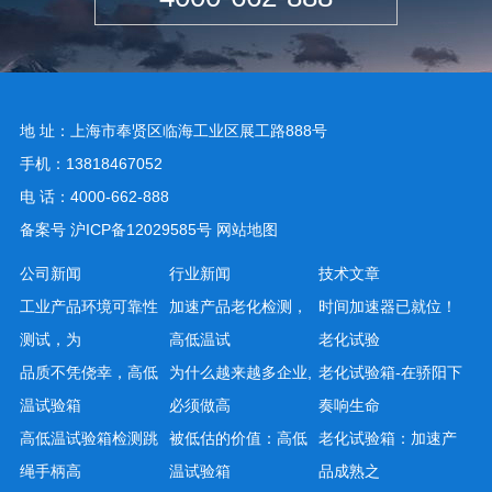
地 址：上海市奉贤区临海工业区展工路888号
手机：13818467052
电 话：4000-662-888
备案号
沪ICP备12029585号
网站地图
公司新闻
行业新闻
技术文章
工业产品环境可靠性
加速产品老化检测，
时间加速器已就位！
测试，为
高低温试
老化试验
品质不凭侥幸，高低
为什么越来越多企业,
老化试验箱-在骄阳下
温试验箱
必须做高
奏响生命
高低温试验箱检测跳
被低估的价值：高低
老化试验箱：加速产
绳手柄高
温试验箱
品成熟之