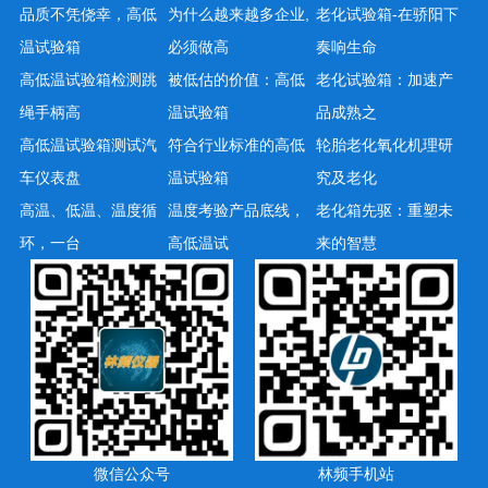
品质不凭侥幸，高低
为什么越来越多企业,
老化试验箱-在骄阳下
温试验箱
必须做高
奏响生命
高低温试验箱检测跳
被低估的价值：高低
老化试验箱：加速产
绳手柄高
温试验箱
品成熟之
高低温试验箱测试汽
符合行业标准的高低
轮胎老化氧化机理研
车仪表盘
温试验箱
究及老化
高温、低温、温度循
温度考验产品底线，
老化箱先驱：重塑未
环，一台
高低温试
来的智慧
微信公众号
林频手机站