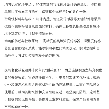
均匀稳定的环境场： 箱体内部的气流循环设计确保温度、湿度和
臭氧浓度分布高度均匀，保证每个试样所处的条件一致。
耐腐蚀材料与结构： 箱体内壁、管道及传感器等关键部件需采用
优质不锈钢等耐臭氧腐蚀的材料，确保设备在长期高浓度臭氧环
境中稳定运行，且易于清洁维护。
精确的传感与控制系统： 高精度的臭氧浓度传感器、温湿度传感
器配合智能控制系统，能够实现参数的精确设定、实时监控和自
动补偿，将波动控制在极小的范围内。
臭氧老化试验箱并非简单的“测试盒子”，而是连接实验室与真实世
界的关键桥梁。它通过提供科学、可重复的加速老化环境，帮助
企业和研发机构深入理解材料性能的衰减规律，从而在产品投入
使用前，就为其耐久性和安全性建立起一道坚实的防线。这种基
于数据的预见性评估，是提升工业材料质量、保障产品使用寿命
不可或缺的一环。