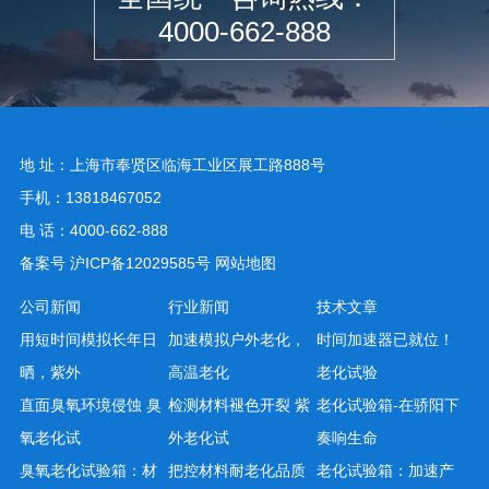
4000-662-888
地 址：上海市奉贤区临海工业区展工路888号
手机：13818467052
电 话：4000-662-888
备案号
沪ICP备12029585号
网站地图
公司新闻
行业新闻
技术文章
用短时间模拟长年日
加速模拟户外老化，
时间加速器已就位！
晒，紫外
高温老化
老化试验
直面臭氧环境侵蚀 臭
检测材料褪色开裂 紫
老化试验箱-在骄阳下
氧老化试
外老化试
奏响生命
臭氧老化试验箱：材
把控材料耐老化品质
老化试验箱：加速产