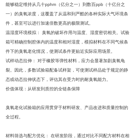
能够稳定维持从几十pphm（亿分之一）到数百ppb（十亿分之
一）的臭氧浓度，这覆盖了从温和到严酷的各种实际大气环境条
件，甚至可以进行加速倍数更高的极限测试。
温湿度环境模拟： 臭氧的破坏作用与温度、湿度密切相关。试验
箱可精确控制腔体内的温度和相对湿度，模拟材料在不同气候条
件下的臭氧老化情况，使测试条件更贴近实际应用场景。
试样动态拉伸： 对于橡胶等弹性材料，应力会显著加剧臭氧龟
裂。因此，多数试验箱配备试样架，可使测试样品处于规定的静
态或动态拉伸状态下，评估其在受力时的耐臭氧能力。
价值体现：从研发到质控的全链条保障
臭氧老化试验箱的应用贯穿于材料研发、产品改进和质量控制的
全过程。
材料筛选与配方优化： 在研发阶段，通过对比不同配方材料在相