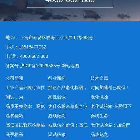
地 址：上海市奉贤区临海工业区展工路888号
手机：13818467052
电 话：4000-662-888
备案号
沪ICP备12029585号
网站地图
公司新闻
行业新闻
技术文章
工业产品环境可靠性
加速产品老化检测，
时间加速器已就位！
测试，为
高低温试
老化试验
品质不凭侥幸，高低
为什么越来越多企业,
老化试验箱-在骄阳下
温试验箱
必须做高
奏响生命
高低温试验箱检测跳
被低估的价值：高低
老化试验箱：加速产
绳手柄高
温试验箱
品成熟之