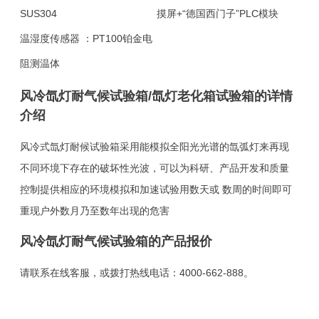
SUS304
摸屏+“德国西门子”PLC模块
温湿度传感器 ：
PT100铂金电
阻测温体
风冷氙灯耐气候试验箱/氙灯老化箱试验箱的详情
介绍
风冷式氙灯耐候试验箱采用能模拟全阳光光谱的氙弧灯来再现
不同环境下存在的破坏性光波，可以为科研、产品开发和质量
控制提供相应的环境模拟和加速试验用数天或 数周的时间即可
重现户外数月乃至数年出现的危害
风冷氙灯耐气候试验箱的产品报价
请联系在线客服，或拨打热线电话：4000-662-888。