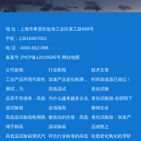
地 址：上海市奉贤区临海工业区展工路888号
手机：13818467052
电 话：4000-662-888
备案号
沪ICP备12029585号
网站地图
公司新闻
行业新闻
技术文章
工业产品环境可靠性
加速产品老化检测，
时间加速器已就位！
测试，为
高低温试
老化试验
品质不凭侥幸，高低
为什么越来越多企业,
老化试验箱-在骄阳下
温试验箱
必须做高
奏响生命
高低温试验箱检测跳
被低估的价值：高低
老化试验箱：加速产
绳手柄高
温试验箱
品成熟之
高低温试验箱测试汽
符合行业标准的高低
轮胎老化氧化机理研