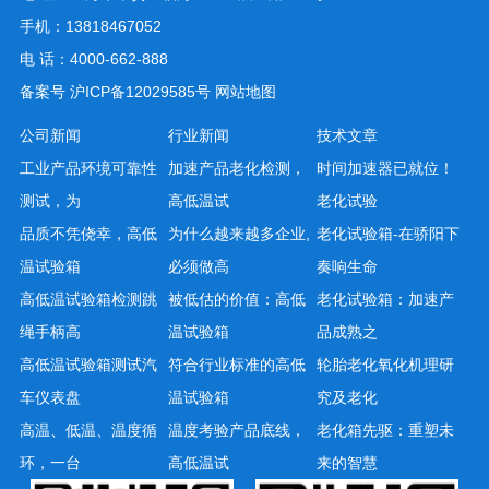
手机：13818467052
电 话：4000-662-888
备案号
沪ICP备12029585号
网站地图
公司新闻
行业新闻
技术文章
工业产品环境可靠性
加速产品老化检测，
时间加速器已就位！
测试，为
高低温试
老化试验
品质不凭侥幸，高低
为什么越来越多企业,
老化试验箱-在骄阳下
温试验箱
必须做高
奏响生命
高低温试验箱检测跳
被低估的价值：高低
老化试验箱：加速产
绳手柄高
温试验箱
品成熟之
高低温试验箱测试汽
符合行业标准的高低
轮胎老化氧化机理研
车仪表盘
温试验箱
究及老化
高温、低温、温度循
温度考验产品底线，
老化箱先驱：重塑未
环，一台
高低温试
来的智慧