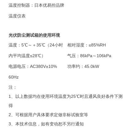
温度控制器：日本优易控品牌
温度仪表
光伏防尘测试箱的使用环境
温度：5℃～＋35℃（24小时
相对湿度：≤85%RH
内平均温度≤28℃）
气压：86kPa～106kPa
电源电压：AC380V±10%
功率约：45.0kW
60Hz
注：
1、以上数据均在使用环境温度为25℃时且通风良好条件下测
得
2、可根据用户具体要求定做非标试验室等
3、本技术信息，如有变动恕不另行通知