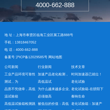
4000-662-888
地 址：上海市奉贤区临海工业区展工路888号
手机：13818467052
电 话：4000-662-888
备案号
沪ICP备12029585号
网站地图
公司新闻
行业新闻
技术文章
工业产品环境可靠性
加速产品老化检测，
时间加速器已就位！
测试，为
高低温试
老化试验
品质不凭侥幸，高低
为什么越来越多企业,
老化试验箱-在骄阳下
温试验箱
必须做高
奏响生命
高低温试验箱检测跳
被低估的价值：高低
老化试验箱：加速产