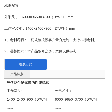
标准配置：
外形尺寸：6000×9650×3700（D*W*H）mm
工作室尺寸：1400×2400×900（D*W*H）mm
1、定制说明：一切规格按照客户量身定制，支持非标定制。
2、温馨提示：本产品型号众多，案例仅供参考！
在线订购
产品特点
光伏防尘测试箱的性能指标
工作室尺寸：
外形尺寸：
1400×2400×900（D*W*H）
6000×9650×3700（D*W*H）
mm
mm