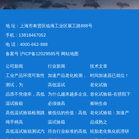
地 址：上海市奉贤区临海工业区展工路888号
手机：13818467052
电 话：4000-662-888
备案号
沪ICP备12029585号
网站地图
公司新闻
行业新闻
技术文章
工业产品环境可靠性
加速产品老化检测，
时间加速器已就位！
测试，为
高低温试
老化试验
品质不凭侥幸，高低
为什么越来越多企业,
老化试验箱-在骄阳下
温试验箱
必须做高
奏响生命
高低温试验箱检测跳
被低估的价值：高低
老化试验箱：加速产
绳手柄高
温试验箱
品成熟之
高低温试验箱测试汽
符合行业标准的高低
轮胎老化氧化机理研