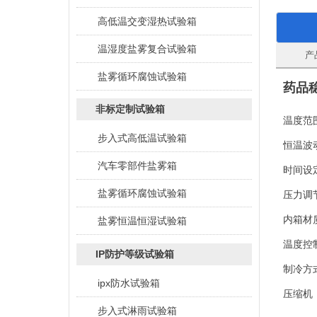
高低温交变湿热试验箱
温湿度盐雾复合试验箱
产
盐雾循环腐蚀试验箱
药品
非标定制试验箱
温度范
步入式高低温试验箱
恒温波
汽车零部件盐雾箱
时间设
盐雾循环腐蚀试验箱
压力调
内箱材
盐雾恒温恒湿试验箱
温度控
IP防护等级试验箱
制冷方
ipx防水试验箱
压缩机
步入式淋雨试验箱