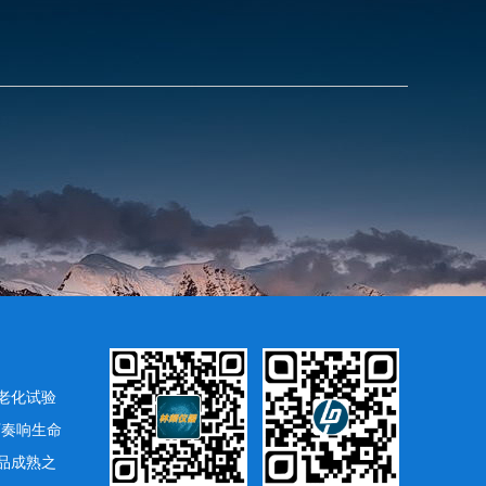
老化试验
下奏响生命
品成熟之