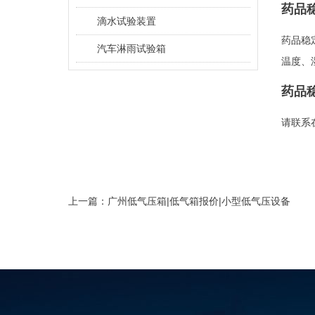
药品
滴水试验装置
药品稳
汽车淋雨试验箱
温度、
药品
请联系在
上一篇：
广州低气压箱|低气箱报价|小型低气压设备