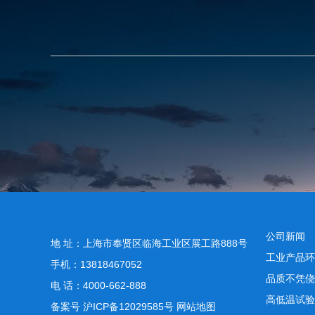
公司新闻
地 址：上海市奉贤区临海工业区展工路888号
工业产品环
手机：13818467052
品质不凭侥
电 话：4000-662-888
高低温试验
备案号
沪ICP备12029585号
网站地图