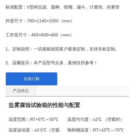
标准配置：V型样品架、圆棒、喷嘴、漏斗、计量筒、排雾管
外形尺寸：780×1140×1050（mm）
工作室尺寸：450×600×400（mm）
1、定制说明：一切规格按照客户量身定制，支持非标定制。
2、温馨提示：本产品型号众多，案例仅供参考！
在线订购
产品特点
盐雾腐蚀试验箱的性能与配置
温度范围：
RT+5℃～55℃
温度均匀度：
≤2℃ （空载时）
温度波动度：
±0.5℃（空载
饱和桶温度：
RT+10℃～70℃