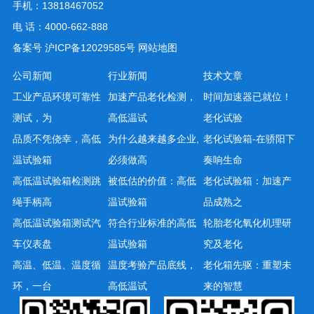
手机：13818467052
电 话：4000-662-888
备案号
沪ICP备12029585号
网站地图
公司新闻
行业新闻
技术文章
工业产品环境可靠性
加速产品老化检测，
时间加速器已就位！
测试，为
高低温试
老化试验
品质不凭侥幸，高低
为什么越来越多企业,
老化试验箱-在骄阳下
温试验箱
必须做高
奏响生命
高低温试验箱检测跳
被低估的价值：高低
老化试验箱：加速产
绳手柄高
温试验箱
品成熟之
高低温试验箱测试汽
符合行业标准的高低
轮胎老化氧化机理研
车仪表盘
温试验箱
究及老化
高温、低温、温度循
温度考验产品底线，
老化箱先驱：重塑未
环，一台
高低温试
来的智慧