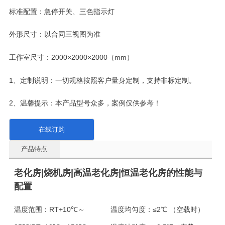
标准配置：急停开关、三色指示灯
外形尺寸：以合同三视图为准
工作室尺寸：2000×2000×2000（mm）
1、定制说明：一切规格按照客户量身定制，支持非标定制。
2、温馨提示：本产品型号众多，案例仅供参考！
在线订购
产品特点
老化房|烧机房|高温老化房|恒温老化房的性能与
配置
温度范围：
RT+10℃～
温度均匀度：
≤2℃ （空载时）