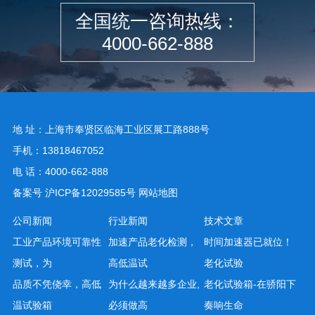
全国统一咨询热线：
4000-662-888
地 址：上海市奉贤区临海工业区展工路888号
手机：13818467052
电 话：4000-662-888
备案号
沪ICP备12029585号
网站地图
公司新闻
行业新闻
技术文章
工业产品环境可靠性
加速产品老化检测，
时间加速器已就位！
测试，为
高低温试
老化试验
品质不凭侥幸，高低
为什么越来越多企业,
老化试验箱-在骄阳下
温试验箱
必须做高
奏响生命