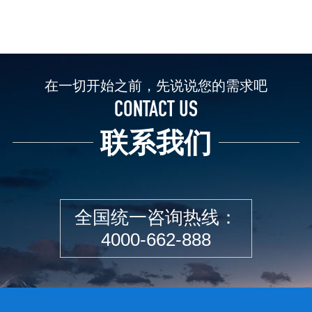
在一切开始之前，先说说您的需求吧
CONTACT US
联系我们
全国统一咨询热线：
4000-662-888