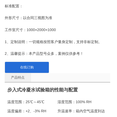
标准配置：
外形尺寸：以合同三视图为准
工作室尺寸：1000×2000×1000
1、定制说明：一切规格按照客户量身定制，支持非标定制。
2、温馨提示：本产品型号众多，案例仅供参考！
在线订购
产品特点
步入式冷凝水试验箱的性能与配置
温度范围：
25℃～45℃
湿度范围：
100% RH
温度偏差：
+2、-3% RH
升温速率：
箱内空气温度到达