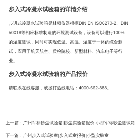
步入式冷凝水试验箱的详情介绍
步进式冷凝水试验箱是林频仪器根据DIN EN ISO6270-2、DIN
50018等相应标准制造的环境测试设备，设备可以进行100%
的湿度测试，同时可实现低温、高温、湿度于一体的综合测
试，应用于航天航空、质检院校、新型材料、汽车电子等行
业。
步入式冷凝水试验箱的产品报价
请联系在线客服，或拨打热线电话：4000-662-888。
上一篇：
广州军标砂尘试验箱|砂尘实验箱报价|小型军标砂尘测试箱
下一篇：
广州步入式试验室|步入式室报价|小型实验室