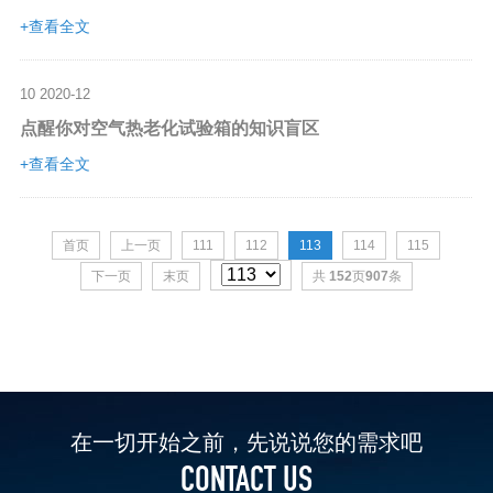
+查看全文
10
2020-12
点醒你对空气热老化试验箱的知识盲区
+查看全文
首页
上一页
111
112
113
114
115
下一页
末页
共
152
页
907
条
在一切开始之前，先说说您的需求吧
CONTACT US