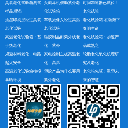
臭氧老化试验箱测试
头戴耳机借助紫外老
时间加速器已就位！
样品,哪些
化试验箱
老化试验
油墨印刷层经过臭氧
车载摄像头经过高温
老化试验箱-在骄阳下
老化试验
老化试验
奏响生命
高温老化试验箱：基
硅胶制品耐紫外线老
老化试验箱：加速产
于热老化
化，紫外
品成熟之
规避材料老化、电路
家电控制主板高温老
轮胎老化氧化机理研
起火安全
化，高温
究及老化
高温老化试验箱模拟
塑胶产品为什么要用
老化箱先驱：重塑未
暴晒环境
紫外老化
来的智慧