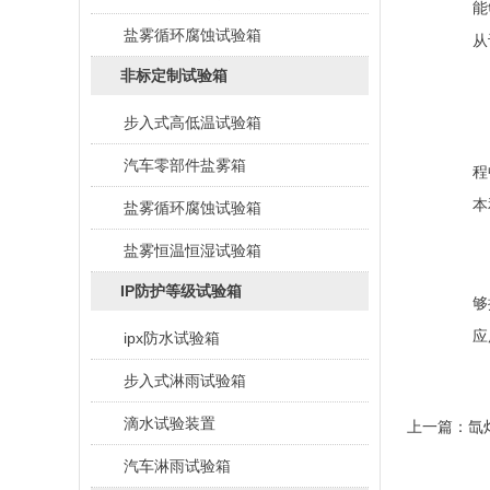
能
盐雾循环腐蚀试验箱
从
非标定制试验箱
步入式高低温试验箱
而
汽车零部件盐雾箱
程
本
盐雾循环腐蚀试验箱
盐雾恒温恒湿试验箱
总
IP防护等级试验箱
够
应
ipx防水试验箱
步入式淋雨试验箱
滴水试验装置
上一篇：
氙
汽车淋雨试验箱