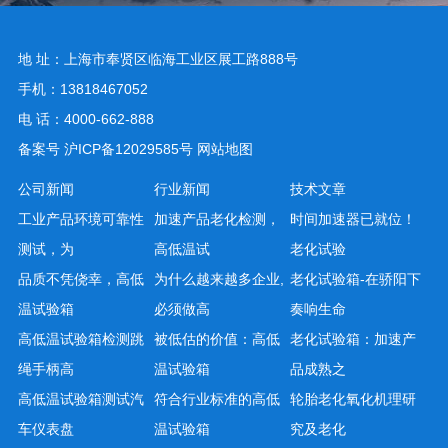
地 址：上海市奉贤区临海工业区展工路888号
手机：13818467052
电 话：4000-662-888
备案号
沪ICP备12029585号
网站地图
公司新闻
行业新闻
技术文章
工业产品环境可靠性
加速产品老化检测，
时间加速器已就位！
测试，为
高低温试
老化试验
品质不凭侥幸，高低
为什么越来越多企业,
老化试验箱-在骄阳下
温试验箱
必须做高
奏响生命
高低温试验箱检测跳
被低估的价值：高低
老化试验箱：加速产
绳手柄高
温试验箱
品成熟之
高低温试验箱测试汽
符合行业标准的高低
轮胎老化氧化机理研
车仪表盘
温试验箱
究及老化