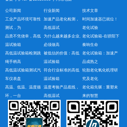
公司新闻
行业新闻
技术文章
工业产品环境可靠性
加速产品老化检测，
时间加速器已就位！
测试，为
高低温试
老化试验
品质不凭侥幸，高低
为什么越来越多企业,
老化试验箱-在骄阳下
温试验箱
必须做高
奏响生命
高低温试验箱检测跳
被低估的价值：高低
老化试验箱：加速产
绳手柄高
温试验箱
品成熟之
高低温试验箱测试汽
符合行业标准的高低
轮胎老化氧化机理研
车仪表盘
温试验箱
究及老化
高温、低温、温度循
温度考验产品底线，
老化箱先驱：重塑未
环，一台
高低温试
来的智慧