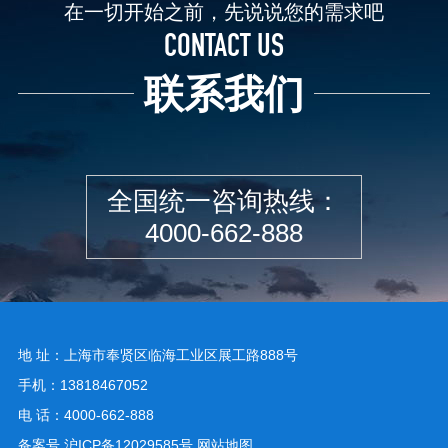
在一切开始之前，先说说您的需求吧
CONTACT US
联系我们
全国统一咨询热线：
4000-662-888
地 址：上海市奉贤区临海工业区展工路888号
手机：13818467052
电 话：4000-662-888
备案号
沪ICP备12029585号
网站地图